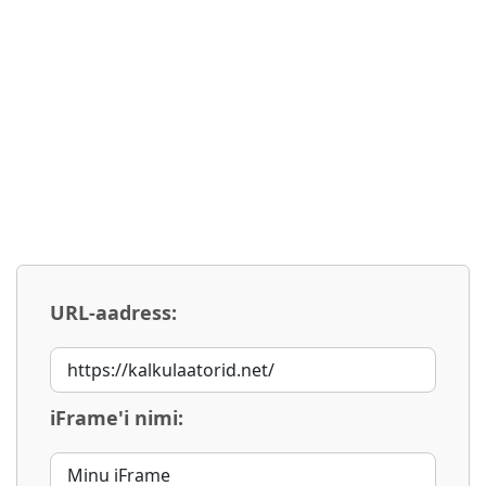
URL-aadress:
iFrame'i nimi: