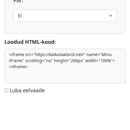
Piir:
Loodud HTML-kood:
Luba eelvaade