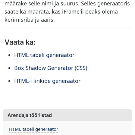
määrake selle nimi ja suurus. Selles generaatoris
saate ka määrata, kas iFrame'il peaks olema
kerimisriba ja ääris.
Vaata ka:
HTML tabeli generaator
Box Shadow Generator (CSS)
HTML-i linkide generaator
Arendaja tööriistad
HTML tabeli generaator