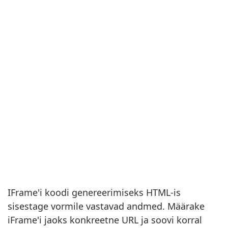
IFrame'i koodi genereerimiseks HTML-is
sisestage vormile vastavad andmed. Määrake
iFrame'i jaoks konkreetne URL ja soovi korral