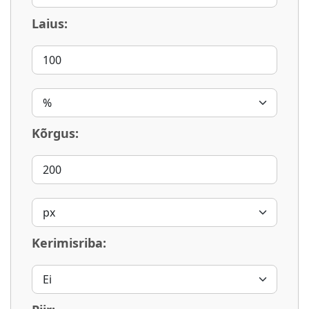
Laius:
Kõrgus:
Kerimisriba: