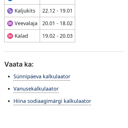
♑︎ Kaljukits
22.12 - 19.01
♒︎ Veevalaja
20.01 - 18.02
♓︎ Kalad
19.02 - 20.03
Vaata ka:
Sünnipäeva kalkulaator
Vanusekalkulaator
Hiina sodiaagimärgi kalkulaator