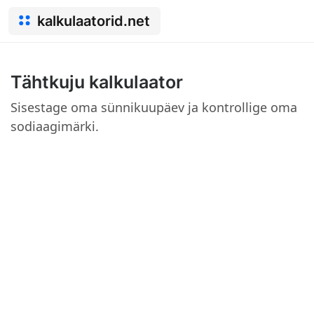
kalkulaatorid.net
Tähtkuju kalkulaator
Sisestage oma sünnikuupäev ja kontrollige oma
sodiaagimärki.