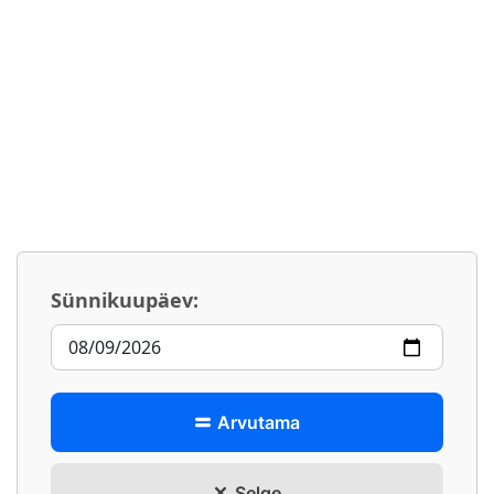
Sünnikuupäev:
Arvutama
Selge