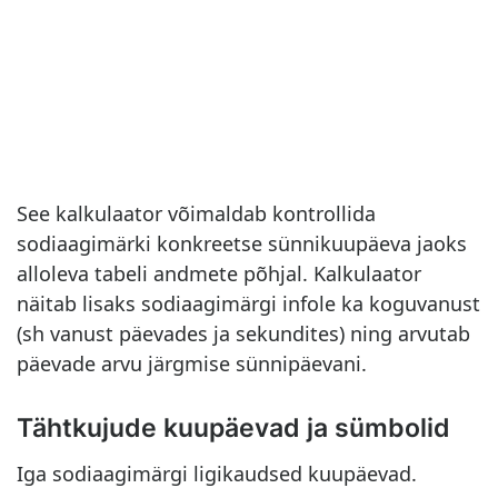
See kalkulaator võimaldab kontrollida
sodiaagimärki konkreetse sünnikuupäeva jaoks
alloleva tabeli andmete põhjal. Kalkulaator
näitab lisaks sodiaagimärgi infole ka koguvanust
(sh vanust päevades ja sekundites) ning arvutab
päevade arvu järgmise sünnipäevani.
Tähtkujude kuupäevad ja sümbolid
Iga sodiaagimärgi ligikaudsed kuupäevad.