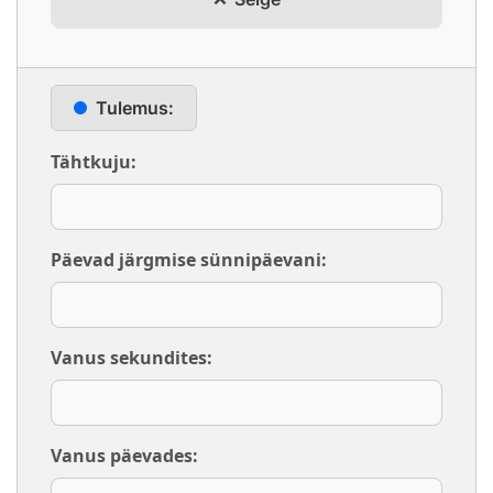
Tulemus:
Tähtkuju:
Päevad järgmise sünnipäevani:
Vanus sekundites:
Vanus päevades: