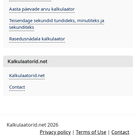
Aasta päevade arvu kalkulaator
Teisendage sekundid tundideks, minutiteks ja
sekunditeks
Rasedusnädala kalkulaator
Kalkulaatorid.net
Kalkulaatorid.net
Contact
Kalkulaatorid.net 2026
Privacy policy
|
Terms of Use
|
Contact