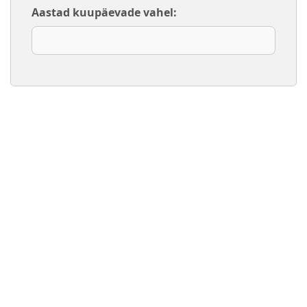
Aastad kuupäevade vahel: