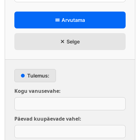
Arvutama
Selge
Tulemus:
Kogu vanusevahe:
Päevad kuupäevade vahel: