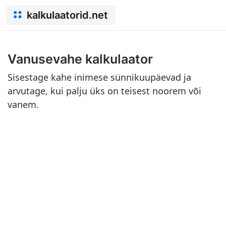
kalkulaatorid.net
Vanusevahe kalkulaator
Sisestage kahe inimese sünnikuupäevad ja
arvutage, kui palju üks on teisest noorem või
vanem.