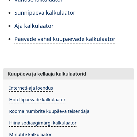
Sünnipäeva kalkulaator
Aja kalkulaator
Päevade vahel kuupäevade kalkulaator
Kuupäeva ja kellaaja kalkulaatorid
Interneti-aja loendus
Hotellipäevade kalkulaator
Rooma numbrite kuupäeva teisendaja
Hiina sodiaagimärgi kalkulaator
Minutite kalkulaator