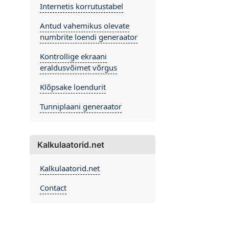
Internetis korrutustabel
Antud vahemikus olevate
numbrite loendi generaator
Kontrollige ekraani
eraldusvõimet võrgus
Klõpsake loendurit
Tunniplaani generaator
Kalkulaatorid.net
Kalkulaatorid.net
Contact