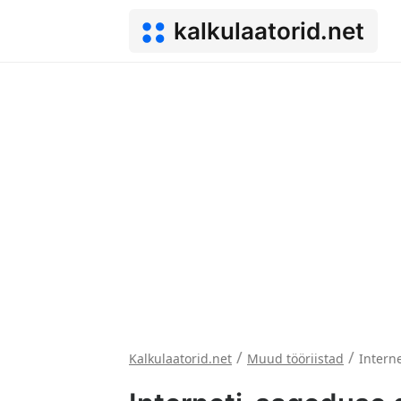
kalkulaatorid.net
/
/
Kalkulaatorid.net
Muud tööriistad
Intern