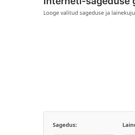
Interneti-sageduse 
Looge valitud sageduse ja lainekuju 
Sagedus:
Lain