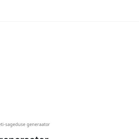
eti-sageduse generaator