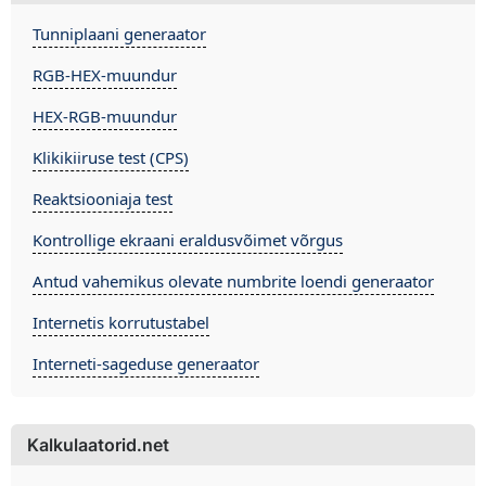
Tunniplaani generaator
RGB-HEX-muundur
HEX-RGB-muundur
Klikikiiruse test (CPS)
Reaktsiooniaja test
Kontrollige ekraani eraldusvõimet võrgus
Antud vahemikus olevate numbrite loendi generaator
Internetis korrutustabel
Interneti-sageduse generaator
Kalkulaatorid.net