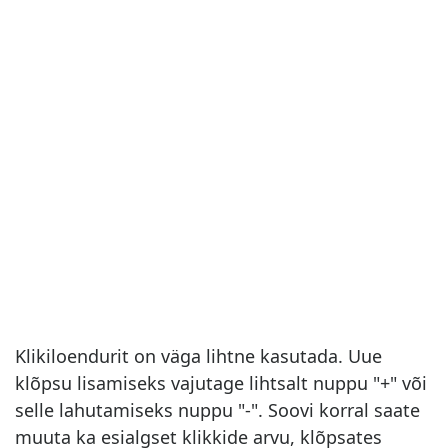
Klikiloendurit on väga lihtne kasutada. Uue
klõpsu lisamiseks vajutage lihtsalt nuppu "+" või
selle lahutamiseks nuppu "-". Soovi korral saate
muuta ka esialgset klikkide arvu, klõpsates