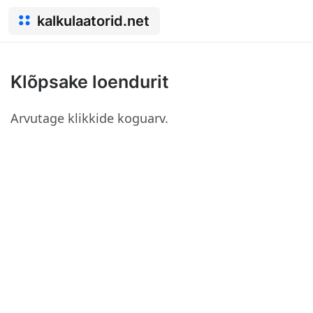
kalkulaatorid.net
Klõpsake loendurit
Arvutage klikkide koguarv.